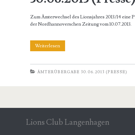
(Presse)
Zum Ämterwechsel des Lionsjahres 2013/14 eine P
</span>
der Nordhannoverschen Zeitung vom 10.07.2013.
ÄMTERÜBERGABE
Weiterlesen
30.06.2013
(Presse)
ÄMTERÜBERGABE 30.06.2013 (PRESSE)
Lions Club Langenhagen