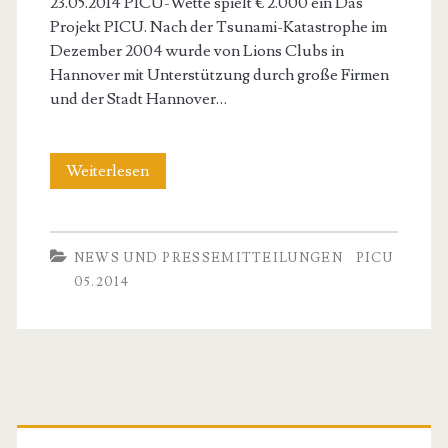
23.05.2014 PICU-Wette spielt € 2.000 ein Das
Projekt PICU. Nach der Tsunami-Katastrophe im
Dezember 2004 wurde von Lions Clubs in
Hannover mit Unterstützung durch große Firmen
und der Stadt Hannover…
PICU-
Weiterlesen
WETTE
05.2014
NEWS UND PRESSEMITTEILUNGEN
PICU
05.2014
Primary