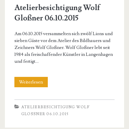
Atelierbesichtigung Wolf
Gloßner 06.10.2015
Am 06.10.2015 versammelten sich zwölf Lions und
sieben Gäste vor dem Atelier des Bildhauers und
Zeichners Wolf Gloßner. Wolf Gloßner lebt seit
1984 als freischaffender Künstler in Langenhagen
und fertigt…
Atelierbesichtigung
Weiterlesen
Wolf
Gloßner
ATELIERBESICHTIGUNG WOLF
06.10.2015
GLOSSNER 06.10.2015