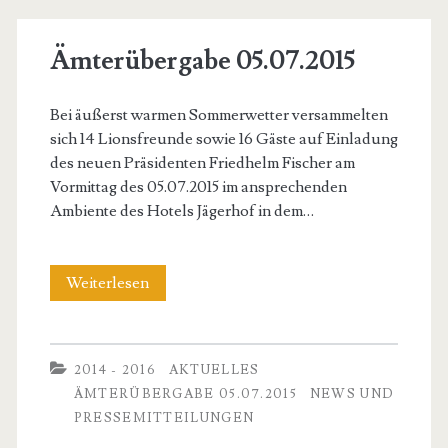
Ämterübergabe 05.07.2015
Bei äußerst warmen Sommerwetter versammelten
sich 14 Lionsfreunde sowie 16 Gäste auf Einladung
des neuen Präsidenten Friedhelm Fischer am
Vormittag des 05.07.2015 im ansprechenden
Ambiente des Hotels Jägerhof in dem…
Ämterübergabe
Weiterlesen
05.07.2015
2014 - 2016
AKTUELLES
ÄMTERÜBERGABE 05.07.2015
NEWS UND
PRESSEMITTEILUNGEN