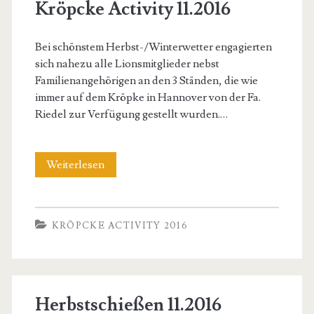
Kröpcke Activity 11.2016
Bei schönstem Herbst-/Winterwetter engagierten
sich nahezu alle Lionsmitglieder nebst
Familienangehörigen an den 3 Ständen, die wie
immer auf dem Kröpke in Hannover von der Fa.
Riedel zur Verfügung gestellt wurden.…
Kröpcke
Weiterlesen
Activity
11.2016
KRÖPCKE ACTIVITY 2016
Herbstschießen 11.2016