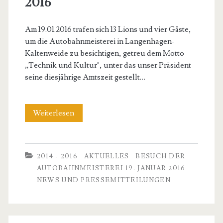
2016
Am 19.01.2016 trafen sich 13 Lions und vier Gäste,
um die Autobahnmeisterei in Langenhagen-
Kaltenweide zu besichtigen, getreu dem Motto
„Technik und Kultur", unter das unser Präsident
seine diesjährige Amtszeit gestellt…
Besuch
Weiterlesen
der
Autobahnmeisterei
2014 - 2016
AKTUELLES
BESUCH DER
19.
AUTOBAHNMEISTEREI 19. JANUAR 2016
NEWS UND PRESSEMITTEILUNGEN
Januar
2016