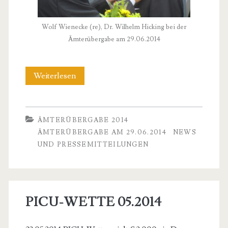
Wolf Wienecke (re), Dr. Wilhelm Hicking bei der
Ämterübergabe am 29.06.2014
ÄMTERÜBERGABE
Weiterlesen
AM
29.06.2014
ÄMTERÜBERGABE 2014
ÄMTERÜBERGABE AM 29.06.2014
NEWS
UND PRESSEMITTEILUNGEN
PICU-WETTE 05.2014