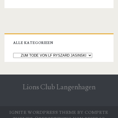
JASINSKI
11.2009
Primary
Sidebar
ALLE KATEGORIEEN
Alle
Kategorieen
Lions Club Langenhagen
IGNITE WORDPRESS THEME
BY COMPETE